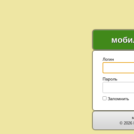
моби
Логин
Пароль
Запомнить
м
© 2026